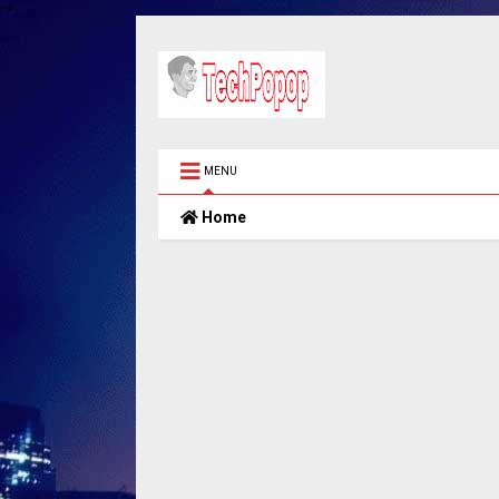
-->
MENU
Home