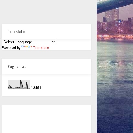
Translate
Powered by
Translate
Pageviews
1
2
4
8
1