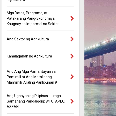
Mga Batas, Programa, at
Patakarang Pang-Ekonomiya
Kaugnay sa Impormal na Sektor
Ang Sektor ng Agrikultura
Kahalagahan ng Agrikultura
Ano Ang Mga Pamantayan sa
Pamimili at Ang Matalinong
Mamimili. Araling Panlipunan 9
Ang Ugnayan ng Pilipinas sa mga
Samahang Pandaigdig: WTO; APEC,
ASEAN