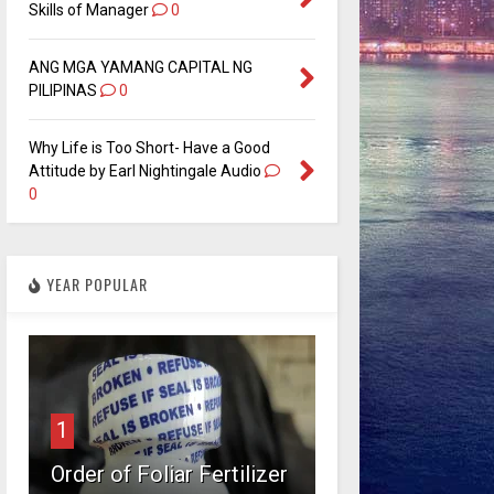
Skills of Manager
0
ANG MGA YAMANG CAPITAL NG
PILIPINAS
0
Why Life is Too Short- Have a Good
Attitude by Earl Nightingale Audio
0
YEAR POPULAR
1
Order of Foliar Fertilizer