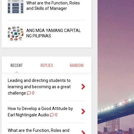
What are the Function, Roles
and Skills of Manager
ANG MGA YAMANG CAPITAL
NG PILIPINAS
RECENT
REPLIES
RANDOM
Leading and directing students to
learning and becoming as a great
challenge
0
How to Develop a Good Attitude by
Earl Nightingale Audio
0
What are the Function, Roles and