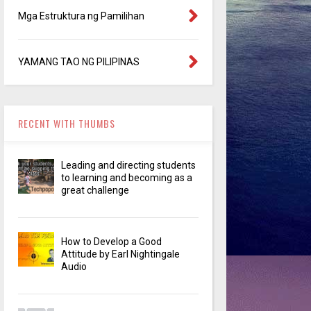
Mga Estruktura ng Pamilihan
YAMANG TAO NG PILIPINAS
RECENT WITH THUMBS
Leading and directing students
to learning and becoming as a
great challenge
How to Develop a Good
Attitude by Earl Nightingale
Audio