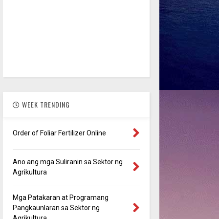
WEEK TRENDING
Order of Foliar Fertilizer Online
Ano ang mga Suliranin sa Sektor ng
Agrikultura
Mga Patakaran at Programang
Pangkaunlaran sa Sektor ng
Agrikultura