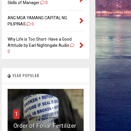
Skills of Manager
0
ANG MGA YAMANG CAPITAL NG
PILIPINAS
0
Why Life is Too Short- Have a Good
Attitude by Earl Nightingale Audio
0
YEAR POPULAR
1
Order of Foliar Fertilizer