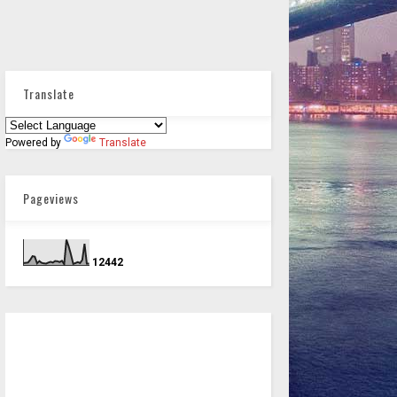
Translate
Powered by
Translate
Pageviews
1
2
4
4
2