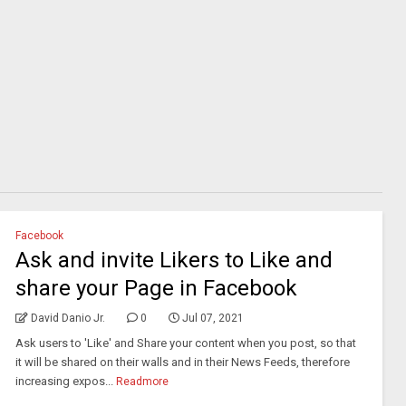
Facebook
Ask and invite Likers to Like and
share your Page in Facebook
David Danio Jr.
0
Jul 07, 2021
Ask users to 'Like' and Share your content when you post, so that
it will be shared on their walls and in their News Feeds, therefore
increasing expos...
Readmore