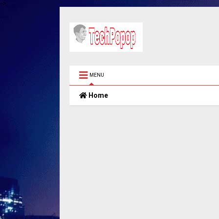
-->
MENU
Home