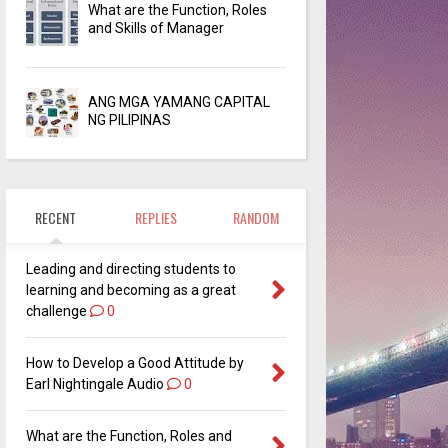
What are the Function, Roles
and Skills of Manager
ANG MGA YAMANG CAPITAL
NG PILIPINAS
RECENT
REPLIES
RANDOM
Leading and directing students to
learning and becoming as a great
challenge
0
How to Develop a Good Attitude by
Earl Nightingale Audio
0
What are the Function, Roles and