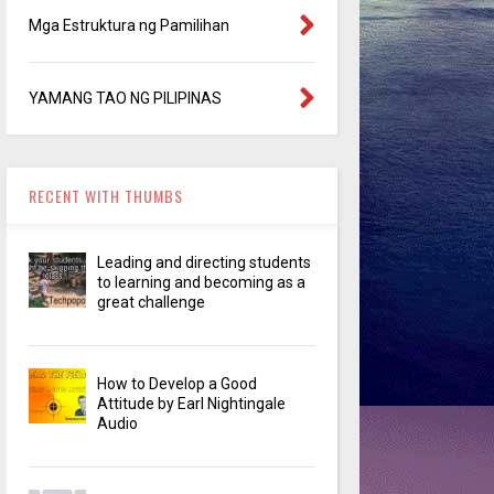
Mga Estruktura ng Pamilihan
YAMANG TAO NG PILIPINAS
RECENT WITH THUMBS
Leading and directing students
to learning and becoming as a
great challenge
How to Develop a Good
Attitude by Earl Nightingale
Audio