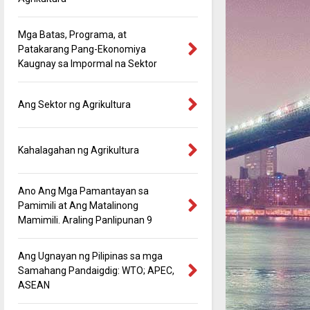
Mga Batas, Programa, at
Patakarang Pang-Ekonomiya
Kaugnay sa Impormal na Sektor
Ang Sektor ng Agrikultura
Kahalagahan ng Agrikultura
Ano Ang Mga Pamantayan sa
Pamimili at Ang Matalinong
Mamimili. Araling Panlipunan 9
Ang Ugnayan ng Pilipinas sa mga
Samahang Pandaigdig: WTO; APEC,
ASEAN