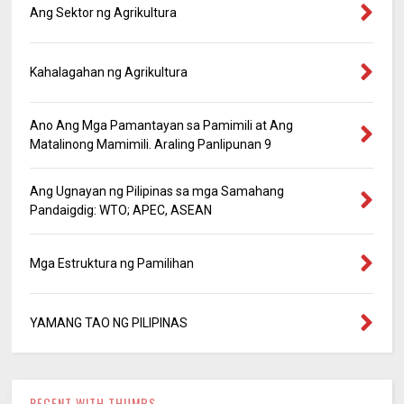
Ang Sektor ng Agrikultura
Kahalagahan ng Agrikultura
Ano Ang Mga Pamantayan sa Pamimili at Ang
Matalinong Mamimili. Araling Panlipunan 9
Ang Ugnayan ng Pilipinas sa mga Samahang
Pandaigdig: WTO; APEC, ASEAN
Mga Estruktura ng Pamilihan
YAMANG TAO NG PILIPINAS
RECENT WITH THUMBS