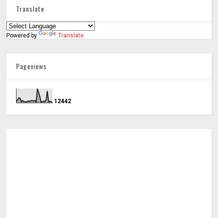
Translate
Powered by
Translate
Pageviews
1
2
4
4
2