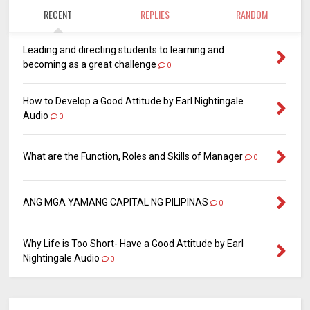
RECENT
REPLIES
RANDOM
Leading and directing students to learning and
becoming as a great challenge
0
How to Develop a Good Attitude by Earl Nightingale
Audio
0
What are the Function, Roles and Skills of Manager
0
ANG MGA YAMANG CAPITAL NG PILIPINAS
0
Why Life is Too Short- Have a Good Attitude by Earl
Nightingale Audio
0