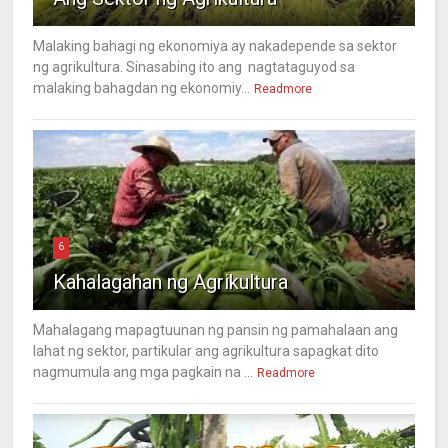
Malaking bahagi ng ekonomiya ay nakadepende sa sektor
ng agrikultura. Sinasabing ito ang nagtataguyod sa
malaking bahagdan ng ekonomiy...
Readmore
6
Kahalagahan ng Agrikultura
Mahalagang mapagtuunan ng pansin ng pamahalaan ang
lahat ng sektor, partikular ang agrikultura sapagkat dito
nagmumula ang mga pagkain na ...
Readmore