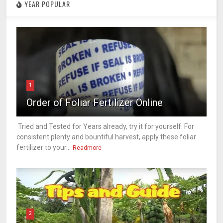
YEAR POPULAR
1
Order of Foliar Fertilizer Online
Tried and Tested for Years already, try it for yourself. For
consistent plenty and bountiful harvest, apply these foliar
fertilizer to your...
Readmore
2