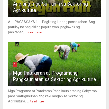
Ano ang mga Suliranin sa Sektor ng
Agrikultura
A. PAGSASAKA 1. Pagliit ng lupang pansakahan. Ang
patuloy na paglaki ng populasyon, paglawak ng
panirahan,...
Readmore
3
Mga Patakaran at Programang
Pangkaunlaran sa Sektor ng Agrikultura
Mga Programa at Patakaran Pang kaunlaran ng Gobyerno,
para matugununan ang kakulangan sa Sektor ng
Agrikultura. ...
Readmore