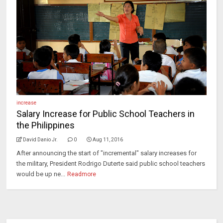
increase
Salary Increase for Public School Teachers in
the Philippines
David Danio Jr.
0
Aug 11, 2016
After announcing the start of "incremental" salary increases for
the military, President Rodrigo Duterte said public school teachers
would be up ne...
Readmore