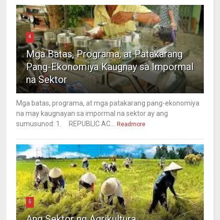
4
Mga Batas, Programa, at Patakarang
Pang-Ekonomiya Kaugnay sa Impormal
na Sektor
Mga batas, programa, at mga patakarang pang-ekonomiya
na may kaugnayan sa impormal na sektor ay ang
sumusunod: 1. REPUBLIC AC...
Readmore
5
Ang Sektor ng Agrikultura