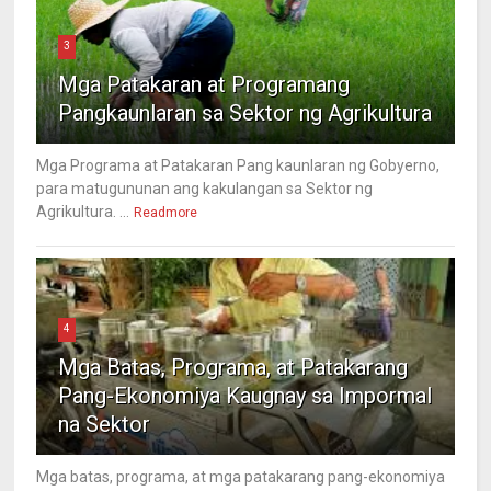
3
Mga Patakaran at Programang
Pangkaunlaran sa Sektor ng Agrikultura
Mga Programa at Patakaran Pang kaunlaran ng Gobyerno,
para matugununan ang kakulangan sa Sektor ng
Agrikultura. ...
Readmore
4
Mga Batas, Programa, at Patakarang
Pang-Ekonomiya Kaugnay sa Impormal
na Sektor
Mga batas, programa, at mga patakarang pang-ekonomiya