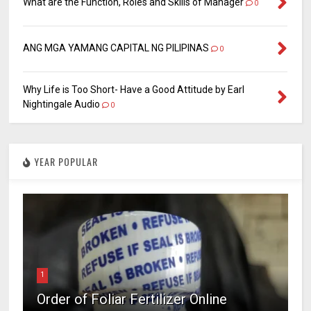
What are the Function, Roles and Skills of Manager
0
ANG MGA YAMANG CAPITAL NG PILIPINAS
0
Why Life is Too Short- Have a Good Attitude by Earl
Nightingale Audio
0
YEAR POPULAR
1
Order of Foliar Fertilizer Online