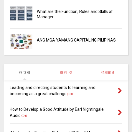
What are the Function, Roles and Skills of
Manager
ANG MGA YAMANG CAPITAL NG PILIPINAS
RECENT
REPLIES
RANDOM
Leading and directing students to learning and
becoming as a great challenge
0
How to Develop a Good Attitude by Earl Nightingale
Audio
0