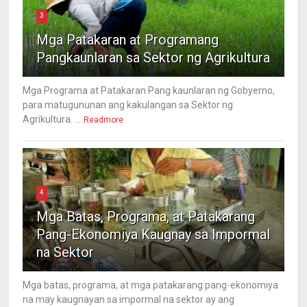
3
Mga Patakaran at Programang
Pangkaunlaran sa Sektor ng Agrikultura
Mga Programa at Patakaran Pang kaunlaran ng Gobyerno,
para matugununan ang kakulangan sa Sektor ng
Agrikultura. ...
Readmore
4
Mga Batas, Programa, at Patakarang
Pang-Ekonomiya Kaugnay sa Impormal
na Sektor
Mga batas, programa, at mga patakarang pang-ekonomiya
na may kaugnayan sa impormal na sektor ay ang