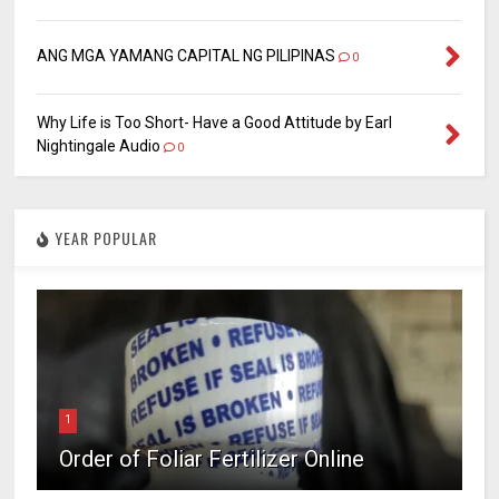
ANG MGA YAMANG CAPITAL NG PILIPINAS
0
Why Life is Too Short- Have a Good Attitude by Earl
Nightingale Audio
0
YEAR POPULAR
1
Order of Foliar Fertilizer Online