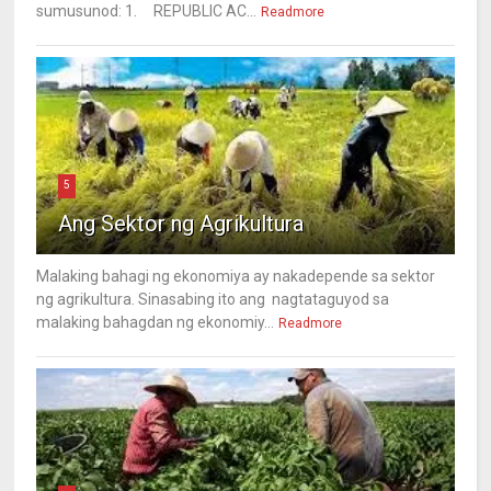
sumusunod: 1. REPUBLIC AC...
Readmore
5
Ang Sektor ng Agrikultura
Malaking bahagi ng ekonomiya ay nakadepende sa sektor
ng agrikultura. Sinasabing ito ang nagtataguyod sa
malaking bahagdan ng ekonomiy...
Readmore