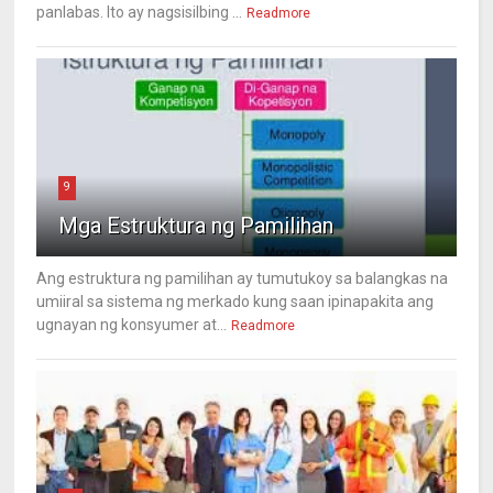
panlabas. Ito ay nagsisilbing ...
Readmore
9
Mga Estruktura ng Pamilihan
Ang estruktura ng pamilihan ay tumutukoy sa balangkas na
umiiral sa sistema ng merkado kung saan ipinapakita ang
ugnayan ng konsyumer at...
Readmore