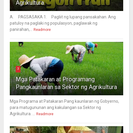
Agrikultura
A. PAGSASAKA 1. Pagliit ng lupang pansakahan. Ang
patuloy na paglaki ng populasyon, paglawak ng
panirahan,...
Readmore
3
Mga Patakaran at Programang
Pangkaunlaran sa Sektor ng Agrikultura
Mga Programa at Patakaran Pang kaunlaran ng Gobyerno,
para matugununan ang kakulangan sa Sektor ng
Agrikultura. ...
Readmore