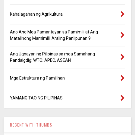
Kahalagahan ng Agrikultura
Ano Ang Mga Pamantayan sa Pamimili at Ang
Matalinong Mamimili. Araling Panlipunan 9
Ang Ugnayan ng Pilipinas sa mga Samahang
Pandaigdig: WTO; APEC, ASEAN
Mga Estruktura ng Pamilihan
YAMANG TAO NG PILIPINAS
RECENT WITH THUMBS