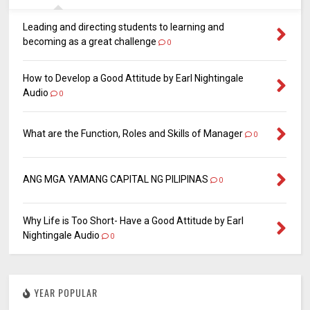
Leading and directing students to learning and
becoming as a great challenge
0
How to Develop a Good Attitude by Earl Nightingale
Audio
0
What are the Function, Roles and Skills of Manager
0
ANG MGA YAMANG CAPITAL NG PILIPINAS
0
Why Life is Too Short- Have a Good Attitude by Earl
Nightingale Audio
0
YEAR POPULAR