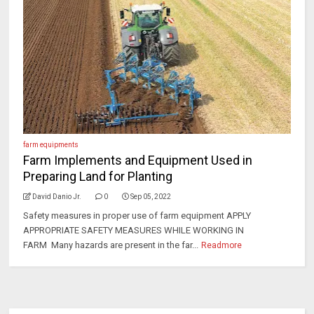
farm equipments
Farm Implements and Equipment Used in
Preparing Land for Planting
David Danio Jr.
0
Sep 05, 2022
Safety measures in proper use of farm equipment APPLY
APPROPRIATE SAFETY MEASURES WHILE WORKING IN
FARM Many hazards are present in the far...
Readmore