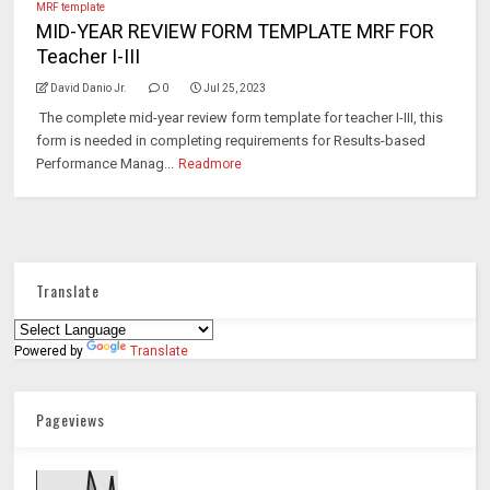
MRF template
MID-YEAR REVIEW FORM TEMPLATE MRF FOR
Teacher I-III
David Danio Jr.
0
Jul 25, 2023
The complete mid-year review form template for teacher I-III, this
form is needed in completing requirements for Results-based
Performance Manag...
Readmore
Translate
Powered by
Translate
Pageviews