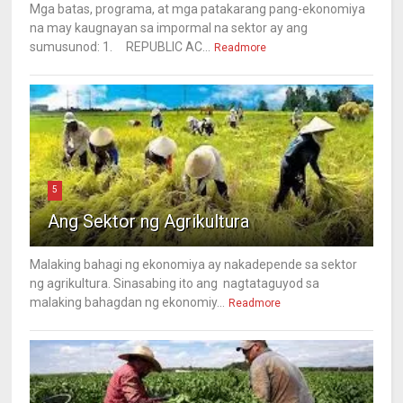
Mga batas, programa, at mga patakarang pang-ekonomiya
na may kaugnayan sa impormal na sektor ay ang
sumusunod: 1. REPUBLIC AC...
Readmore
5
Ang Sektor ng Agrikultura
Malaking bahagi ng ekonomiya ay nakadepende sa sektor
ng agrikultura. Sinasabing ito ang nagtataguyod sa
malaking bahagdan ng ekonomiy...
Readmore