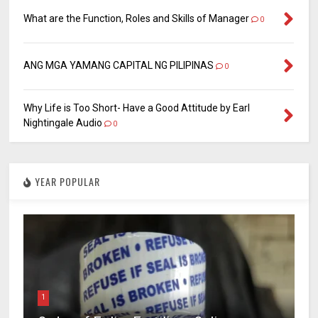
What are the Function, Roles and Skills of Manager
0
ANG MGA YAMANG CAPITAL NG PILIPINAS
0
Why Life is Too Short- Have a Good Attitude by Earl
Nightingale Audio
0
YEAR POPULAR
1