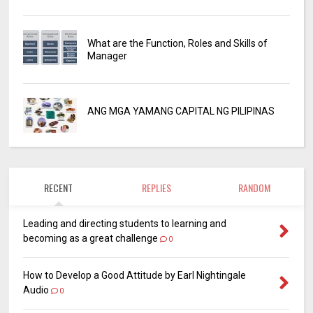
What are the Function, Roles and Skills of
Manager
ANG MGA YAMANG CAPITAL NG PILIPINAS
RECENT
REPLIES
RANDOM
Leading and directing students to learning and
becoming as a great challenge
0
How to Develop a Good Attitude by Earl Nightingale
Audio
0