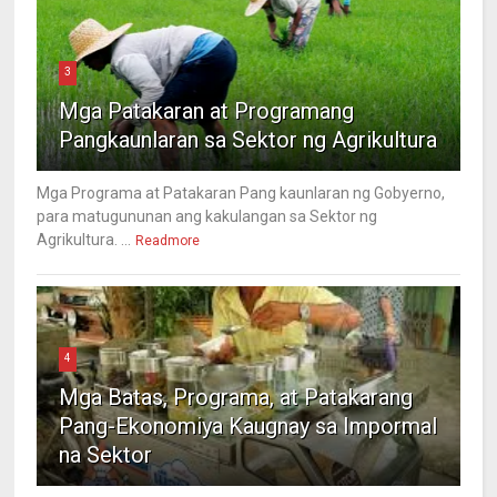
3
Mga Patakaran at Programang
Pangkaunlaran sa Sektor ng Agrikultura
Mga Programa at Patakaran Pang kaunlaran ng Gobyerno,
para matugununan ang kakulangan sa Sektor ng
Agrikultura. ...
Readmore
4
Mga Batas, Programa, at Patakarang
Pang-Ekonomiya Kaugnay sa Impormal
na Sektor