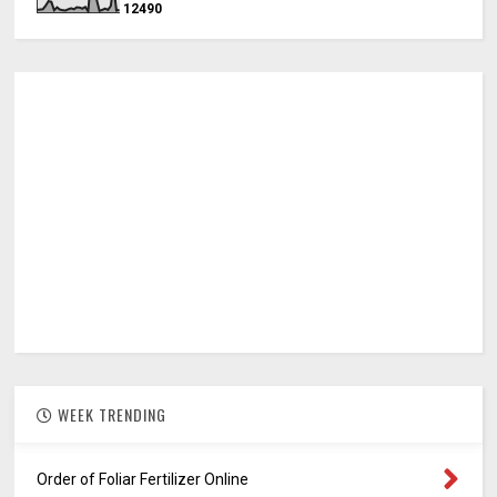
1
2
4
9
0
WEEK TRENDING
Order of Foliar Fertilizer Online