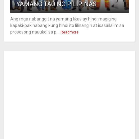
YAMANG TAO NG PILIPINAS
Ang mga nabanggit na yamang likas ay hindi magiging
kapaki-pakinabang kung hindi ito lilinangin at isasailalim sa
prosesong nauukol sa p...
Readmore