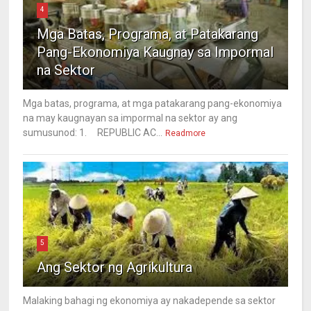
4
Mga Batas, Programa, at Patakarang
Pang-Ekonomiya Kaugnay sa Impormal
na Sektor
Mga batas, programa, at mga patakarang pang-ekonomiya
na may kaugnayan sa impormal na sektor ay ang
sumusunod: 1. REPUBLIC AC...
Readmore
5
Ang Sektor ng Agrikultura
Malaking bahagi ng ekonomiya ay nakadepende sa sektor