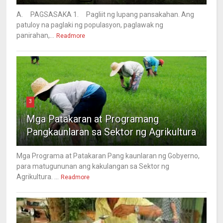
A. PAGSASAKA 1. Pagliit ng lupang pansakahan. Ang
patuloy na paglaki ng populasyon, paglawak ng
panirahan,...
Readmore
3
Mga Patakaran at Programang
Pangkaunlaran sa Sektor ng Agrikultura
Mga Programa at Patakaran Pang kaunlaran ng Gobyerno,
para matugununan ang kakulangan sa Sektor ng
Agrikultura. ...
Readmore