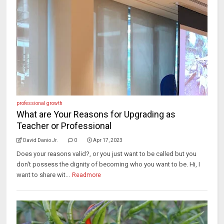
professional growth
What are Your Reasons for Upgrading as
Teacher or Professional
David Danio Jr.
0
Apr 17, 2023
Does your reasons valid?, or you just want to be called but you
don't possess the dignity of becoming who you want to be. Hi, I
want to share wit...
Readmore