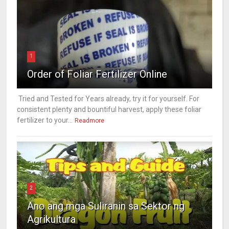
1
Order of Foliar Fertilizer Online
Tried and Tested for Years already, try it for yourself. For
consistent plenty and bountiful harvest, apply these foliar
fertilizer to your...
Readmore
2
Ano ang mga Suliranin sa Sektor ng
Agrikultura