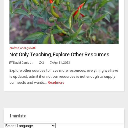
professional growth
Not Only Teaching, Explore Other Resources
David Danio Jr.
2
Apr 11, 2023
Explore other sources to have more resources, everything we have
is updated, admit it or not our resources is not enough to supply
our needs and wants...
Readmore
Translate