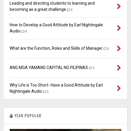
Leading and directing students to learning and
becoming as a great challenge
0
How to Develop a Good Attitude by Earl Nightingale
Audio
0
What are the Function, Roles and Skills of Manager
0
ANG MGA YAMANG CAPITAL NG PILIPINAS
0
Why Life is Too Short- Have a Good Attitude by Earl
Nightingale Audio
0
YEAR POPULAR