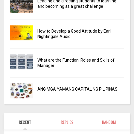
Leading and directing students to learning
and becoming as a great challenge
How to Develop a Good Attitude by Earl
Nightingale Audio
What are the Function, Roles and Skills of
Manager
ANG MGA YAMANG CAPITAL NG PILIPINAS
RECENT
REPLIES
RANDOM