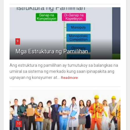
9
Mga Estruktura ng Pamilihan
Ang estruktura ng pamilihan ay tumutukoy sa balangkas na
umiiral sa sistema ng merkado kung saan ipinapakita ang
ugnayan ng konsyumer at...
Readmore
10