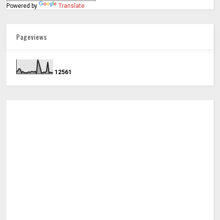
Powered by
Translate
Pageviews
1
2
5
6
1