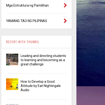
Mga Estruktura ng Pamilihan
YAMANG TAO NG PILIPINAS
RECENT WITH THUMBS
Leading and directing students
to learning and becoming as a
great challenge
How to Develop a Good
Attitude by Earl Nightingale
Audio