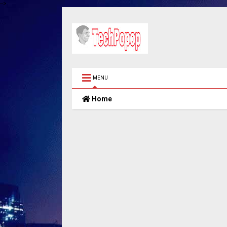
-->
MENU
Home