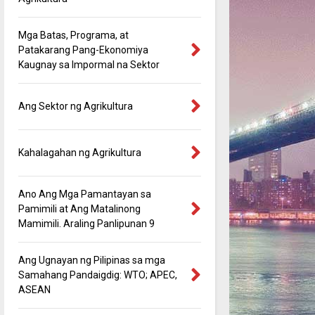
Mga Batas, Programa, at
Patakarang Pang-Ekonomiya
Kaugnay sa Impormal na Sektor
Ang Sektor ng Agrikultura
Kahalagahan ng Agrikultura
Ano Ang Mga Pamantayan sa
Pamimili at Ang Matalinong
Mamimili. Araling Panlipunan 9
Ang Ugnayan ng Pilipinas sa mga
Samahang Pandaigdig: WTO; APEC,
ASEAN