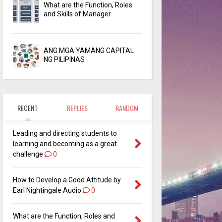
What are the Function, Roles
and Skills of Manager
ANG MGA YAMANG CAPITAL
NG PILIPINAS
RECENT
REPLIES
RANDOM
Leading and directing students to
learning and becoming as a great
challenge
0
How to Develop a Good Attitude by
Earl Nightingale Audio
0
What are the Function, Roles and