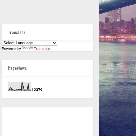
Translate
Powered by
Translate
Pageviews
1
2
3
7
9