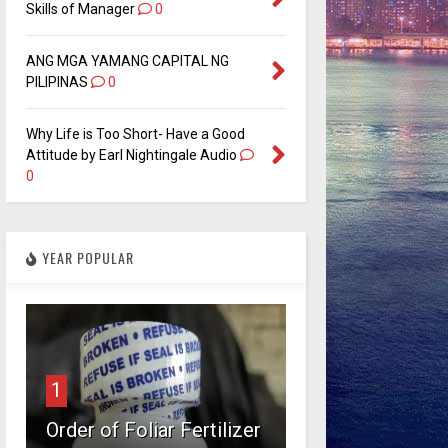
Skills of Manager
0
ANG MGA YAMANG CAPITAL NG
PILIPINAS
0
Why Life is Too Short- Have a Good
Attitude by Earl Nightingale Audio
0
YEAR POPULAR
1
Order of Foliar Fertilizer