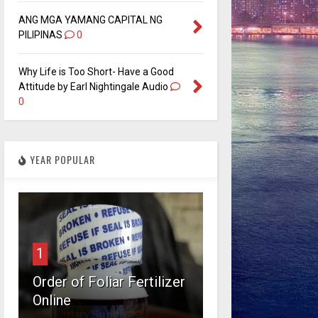
ANG MGA YAMANG CAPITAL NG
PILIPINAS
0
Why Life is Too Short- Have a Good
Attitude by Earl Nightingale Audio
0
YEAR POPULAR
1
Order of Foliar Fertilizer
Online