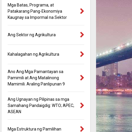
Mga Batas, Programa, at
Patakarang Pang-Ekonomiya
Kaugnay sa Impormal na Sektor
Ang Sektor ng Agrikultura
Kahalagahan ng Agrikultura
Ano Ang Mga Pamantayan sa
Pamimili at Ang Matalinong
Mamimili. Araling Panlipunan 9
Ang Ugnayan ng Pilipinas sa mga
Samahang Pandaigdig: WTO; APEC,
ASEAN
Mga Estruktura ng Pamilihan