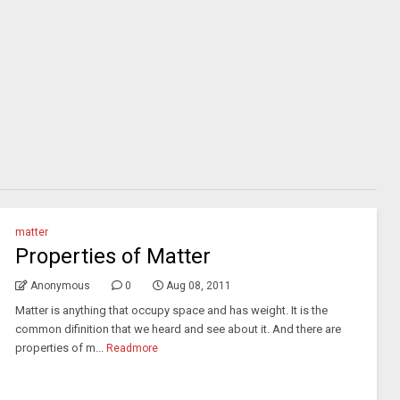
matter
Properties of Matter
Anonymous
0
Aug 08, 2011
Matter is anything that occupy space and has weight. It is the
common difinition that we heard and see about it. And there are
properties of m...
Readmore