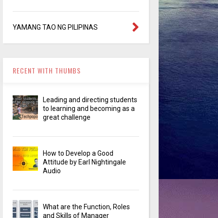
YAMANG TAO NG PILIPINAS
RECENT WITH THUMBS
Leading and directing students
to learning and becoming as a
great challenge
How to Develop a Good
Attitude by Earl Nightingale
Audio
What are the Function, Roles
and Skills of Manager