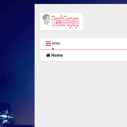
-->
MENU
Home