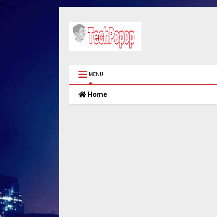
-->
MENU
Home