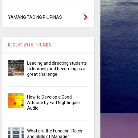
YAMANG TAO NG PILIPINAS
RECENT WITH THUMBS
Leading and directing students
to learning and becoming as a
great challenge
How to Develop a Good
Attitude by Earl Nightingale
Audio
What are the Function, Roles
and Skills of Manager