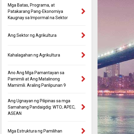
Mga Batas, Programa, at
Patakarang Pang-Ekonomiya
Kaugnay sa Impormal na Sektor
Ang Sektor ng Agrikultura
Kahalagahan ng Agrikultura
Ano Ang Mga Pamantayan sa
Pamimili at Ang Matalinong
Mamimili. Araling Panlipunan 9
Ang Ugnayan ng Pilipinas sa mga
Samahang Pandaigdig: WTO; APEC,
ASEAN
Mga Estruktura ng Pamilihan