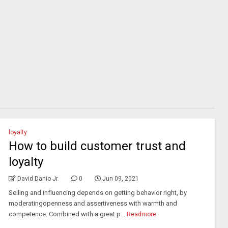
loyalty
How to build customer trust and
loyalty
David Danio Jr.
0
Jun 09, 2021
Selling and influencing depends on getting behavior right, by
moderatingopenness and assertiveness with warmth and
competence. Combined with a great p...
Readmore