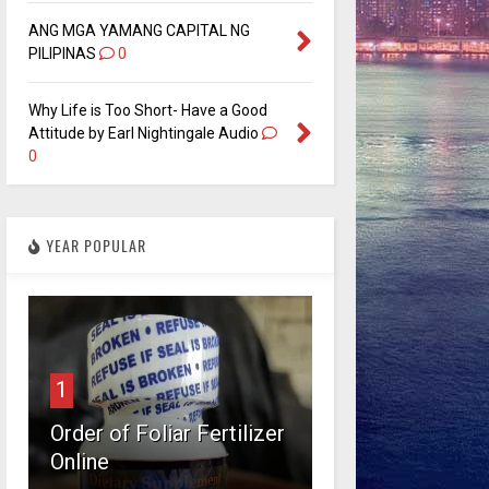
ANG MGA YAMANG CAPITAL NG
PILIPINAS
0
Why Life is Too Short- Have a Good
Attitude by Earl Nightingale Audio
0
YEAR POPULAR
1
Order of Foliar Fertilizer
Online