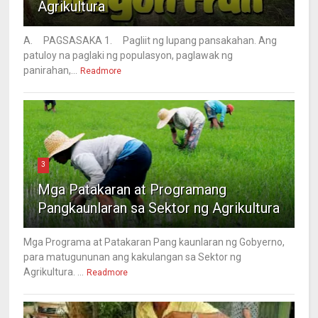
Agrikultura
A. PAGSASAKA 1. Pagliit ng lupang pansakahan. Ang
patuloy na paglaki ng populasyon, paglawak ng
panirahan,...
Readmore
3
Mga Patakaran at Programang
Pangkaunlaran sa Sektor ng Agrikultura
Mga Programa at Patakaran Pang kaunlaran ng Gobyerno,
para matugununan ang kakulangan sa Sektor ng
Agrikultura. ...
Readmore