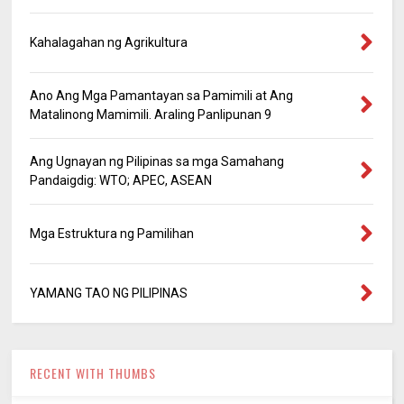
Kahalagahan ng Agrikultura
Ano Ang Mga Pamantayan sa Pamimili at Ang
Matalinong Mamimili. Araling Panlipunan 9
Ang Ugnayan ng Pilipinas sa mga Samahang
Pandaigdig: WTO; APEC, ASEAN
Mga Estruktura ng Pamilihan
YAMANG TAO NG PILIPINAS
RECENT WITH THUMBS