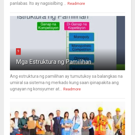
panlabas. Ito ay nagsisilbing ...
Readmore
9
Mga Estruktura ng Pamilihan
Ang estruktura ng pamilihan ay tumutukoy sa balangkas na
umiiral sa sistema ng merkado kung saan ipinapakita ang
ugnayan ng konsyumer at...
Readmore