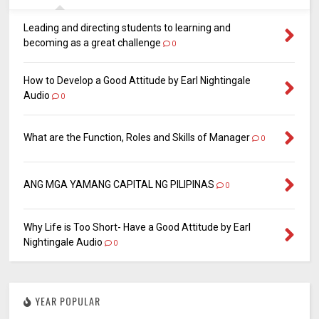
Leading and directing students to learning and
becoming as a great challenge
0
How to Develop a Good Attitude by Earl Nightingale
Audio
0
What are the Function, Roles and Skills of Manager
0
ANG MGA YAMANG CAPITAL NG PILIPINAS
0
Why Life is Too Short- Have a Good Attitude by Earl
Nightingale Audio
0
YEAR POPULAR