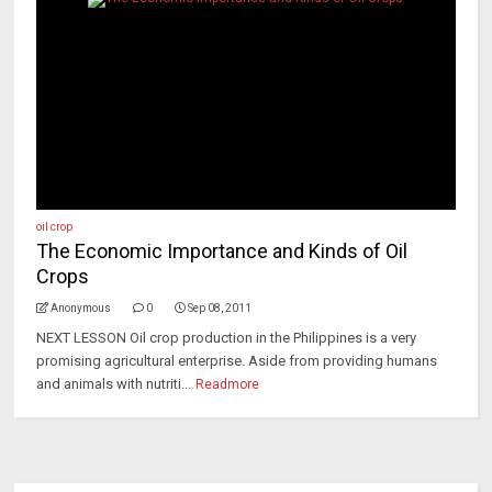
oil crop
The Economic Importance and Kinds of Oil
Crops
Anonymous
0
Sep 08, 2011
NEXT LESSON Oil crop production in the Philippines is a very
promising agricultural enterprise. Aside from providing humans
and animals with nutriti...
Readmore