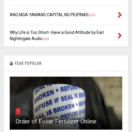
ANG MGA YAMANG CAPITAL NG PILIPINAS
0
Why Life is Too Short- Have a Good Attitude by Earl
Nightingale Audio
0
YEAR POPULAR
1
Order of Foliar Fertilizer Online