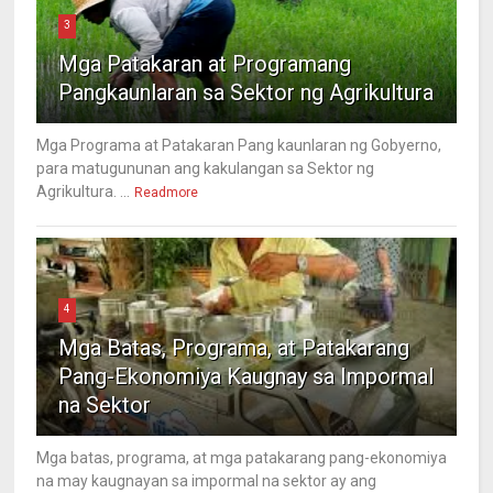
3
Mga Patakaran at Programang
Pangkaunlaran sa Sektor ng Agrikultura
Mga Programa at Patakaran Pang kaunlaran ng Gobyerno,
para matugununan ang kakulangan sa Sektor ng
Agrikultura. ...
Readmore
4
Mga Batas, Programa, at Patakarang
Pang-Ekonomiya Kaugnay sa Impormal
na Sektor
Mga batas, programa, at mga patakarang pang-ekonomiya
na may kaugnayan sa impormal na sektor ay ang