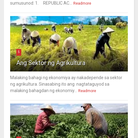
sumusunod: 1. REPUBLIC AC...
Readmore
5
Ang Sektor ng Agrikultura
Malaking bahagi ng ekonomiya ay nakadepende sa sektor
ng agrikultura. Sinasabing ito ang nagtataguyod sa
malaking bahagdan ng ekonomiy...
Readmore