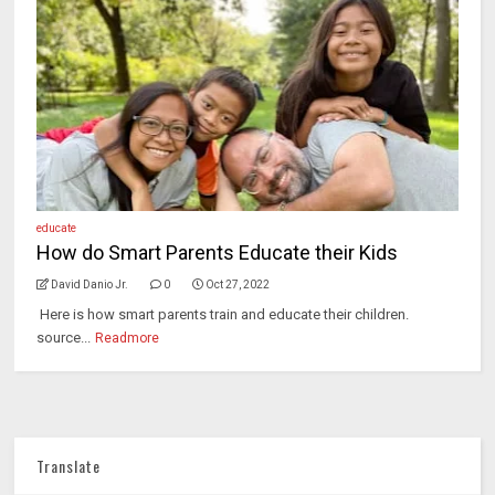
educate
How do Smart Parents Educate their Kids
David Danio Jr.
0
Oct 27, 2022
Here is how smart parents train and educate their children.
source...
Readmore
Translate