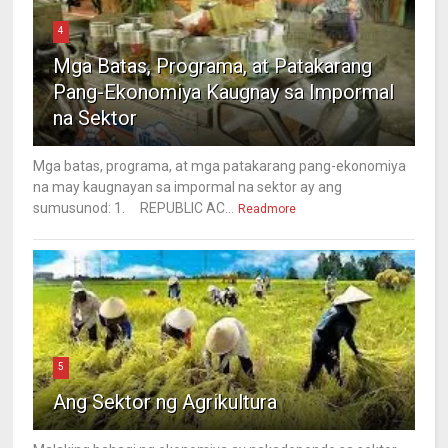
4
Mga Batas, Programa, at Patakarang
Pang-Ekonomiya Kaugnay sa Impormal
na Sektor
Mga batas, programa, at mga patakarang pang-ekonomiya
na may kaugnayan sa impormal na sektor ay ang
sumusunod: 1. REPUBLIC AC...
Readmore
5
Ang Sektor ng Agrikultura