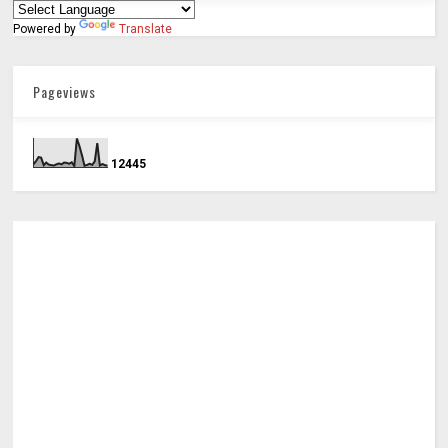
Powered by
Translate
Pageviews
1
2
4
4
5