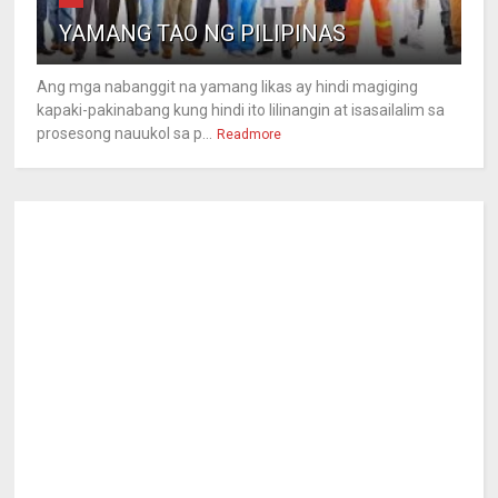
YAMANG TAO NG PILIPINAS
Ang mga nabanggit na yamang likas ay hindi magiging
kapaki-pakinabang kung hindi ito lilinangin at isasailalim sa
prosesong nauukol sa p...
Readmore