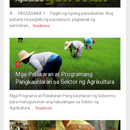
A. PAGSASAKA 1. Pagliit ng lupang pansakahan. Ang
patuloy na paglaki ng populasyon, paglawak ng
panirahan,...
Readmore
3
Mga Patakaran at Programang
Pangkaunlaran sa Sektor ng Agrikultura
Mga Programa at Patakaran Pang kaunlaran ng Gobyerno,
para matugununan ang kakulangan sa Sektor ng
Agrikultura. ...
Readmore