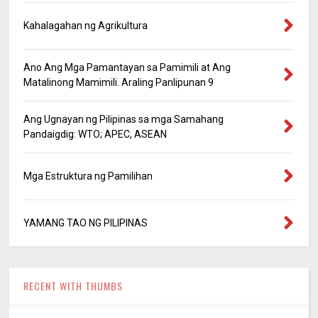
Kahalagahan ng Agrikultura
Ano Ang Mga Pamantayan sa Pamimili at Ang
Matalinong Mamimili. Araling Panlipunan 9
Ang Ugnayan ng Pilipinas sa mga Samahang
Pandaigdig: WTO; APEC, ASEAN
Mga Estruktura ng Pamilihan
YAMANG TAO NG PILIPINAS
RECENT WITH THUMBS