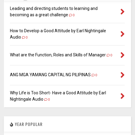
Leading and directing students to learning and
becoming as a great challenge
0
How to Develop a Good Attitude by Earl Nightingale
Audio
0
What are the Function, Roles and Skills of Manager
0
ANG MGA YAMANG CAPITAL NG PILIPINAS
0
Why Life is Too Short- Have a Good Attitude by Earl
Nightingale Audio
0
YEAR POPULAR