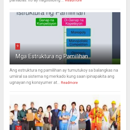
Readmore
9
Mga Estruktura ng Pamilihan
Ang estruktura ng pamilihan ay tumutukoy sa balangkas na
umiiral sa sistema ng merkado kung saan ipinapakita ang
ugnayan ng konsyumer at...
Readmore
10